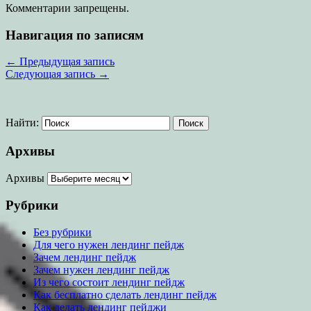
Комментарии запрещены.
Навигация по записям
←
Предыдущая запись
Следующая запись
→
Найти:
Архивы
Архивы
Рубрики
Без рубрики
Для чего нужен лендинг пейдж
Зачем лендинг пейдж
Зачем нужен лендинг пейдж
Из чего состоит лендинг пейдж
Как бесплатно сделать лендинг пейдж
Как делать лендинг пейджи