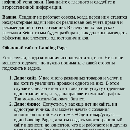
нефтяной установки. Начинайте с главного и следуйте к
второстепенной информации.
Важно
. Лендинг не работает совсем, когда перед ним ставятся
нехарактерные задачи или он реализован без учета правил и
рекомендаций по его созданию. В следующих выпусках
рассылки Setup. ru мы будем разбирать, как должны выглядеть
эффективные элементы одностраничников.
Обычный сайт + Landing Page
Есть случаи, когда компания использует и то, и то. Никто не
мешает это делать, но нужно понимать, с какой стороны
подходить к задаче.
Дано: сайт
. У вас много различных товаров и услуг, и
вы хотите увеличить продажи одного из них. В этом
случае вы делаете под этот товар или услугу отдельный
одностраничник, и туда направляете нужный трафик.
Так можно масштабировать бизнес.
Дано: бизнес
. Допустим, у вас еще нет ни сайта, ни
одностраничника. Вы можете начать с создания
лендингов по той же системе: «Один товар/услуга —
один Landing Page», а затем создать многостраничный
сайт и донести до клиентов, что вы работаете и в других