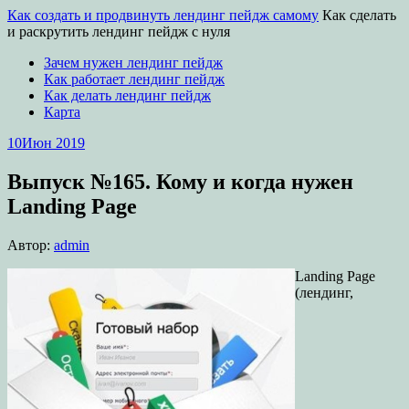
Как создать и продвинуть лендинг пейдж самому
Как сделать
и раскрутить лендинг пейдж с нуля
Зачем нужен лендинг пейдж
Как работает лендинг пейдж
Как делать лендинг пейдж
Карта
10
Июн 2019
Выпуск №165. Кому и когда нужен
Landing Page
Автор:
admin
Landing Page
(лендинг,