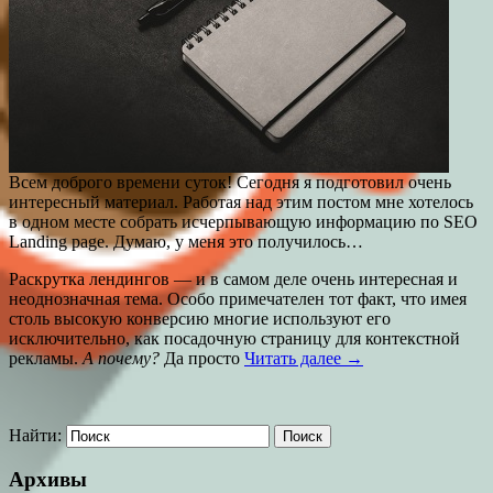
Всем доброго времени суток! Сегодня я подготовил очень
интересный материал. Работая над этим постом мне хотелось
в одном месте собрать исчерпывающую информацию по SEO
Landing page. Думаю, у меня это получилось…
Раскрутка лендингов — и в самом деле очень интересная и
неоднозначная тема. Особо примечателен тот факт, что имея
столь высокую конверсию многие используют его
исключительно, как посадочную страницу для контекстной
рекламы.
А почему?
Да просто
Читать далее →
Найти:
Архивы