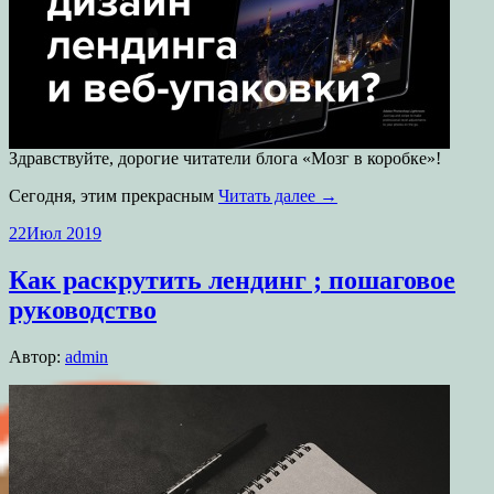
Здравствуйте, дорогие читатели блога «Мозг в коробке»!
Сегодня, этим прекрасным
Читать далее →
22
Июл 2019
Как раскрутить лендинг ; пошаговое
руководство
Автор:
admin