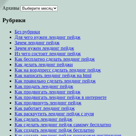
Архивы
Рубрики
Без рубрики
Для чего нужен лендинг пейдж
Зачем лендинг пейдж
Зачем нужен лендинг пейдж
Из чего состоит лендинг пейдж
Как бесплатно сделать лендинг пейдж
Как делать лендинг пейджи
Как на вордпресс сделать лендинг пейдж
Как написать лендинг пейдж на html
Как правильно сделать лендинг пейдж
Как продать лендинг пейдж
Как продвигать лендинг пейдж
Как продвигать лендинг пейдж в интернете
Как продвинуть лендинг пейдж
Как работает лендинг пейдж
Как раскрутить лендинг пейдж с нуля
Как сделать лендинг пейдж
Как сделать лендинг пейдж самому бесплатно
Как создать лендинг пейдж бесплатно
Как создать лендинг пейдж пошаговая инструкция