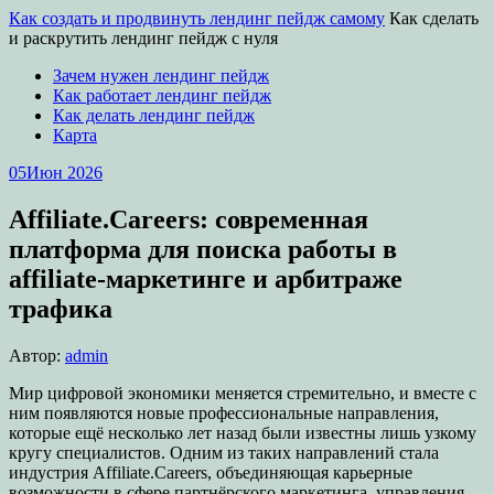
Как создать и продвинуть лендинг пейдж самому
Как сделать
и раскрутить лендинг пейдж с нуля
Зачем нужен лендинг пейдж
Как работает лендинг пейдж
Как делать лендинг пейдж
Карта
05
Июн 2026
Affiliate.Careers: современная
платформа для поиска работы в
affiliate-маркетинге и арбитраже
трафика
Автор:
admin
Мир цифровой экономики меняется стремительно, и вместе с
ним появляются новые профессиональные направления,
которые ещё несколько лет назад были известны лишь узкому
кругу специалистов. Одним из таких направлений стала
индустрия Affiliate.Careers, объединяющая карьерные
возможности в сфере партнёрского маркетинга, управления