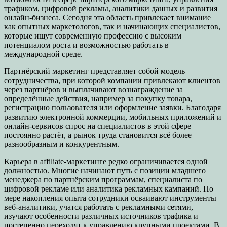
трафиком, цифровой рекламы, аналитики данных и развития
онлайн-бизнеса. Сегодня эта область привлекает внимание
как опытных маркетологов, так и начинающих специалистов,
которые ищут современную профессию с высоким
потенциалом роста и возможностью работать в
международной среде.
Партнёрский маркетинг представляет собой модель
сотрудничества, при которой компании привлекают клиентов
через партнёров и выплачивают вознаграждение за
определённые действия, например за покупку товара,
регистрацию пользователя или оформление заявки. Благодаря
развитию электронной коммерции, мобильных приложений и
онлайн-сервисов спрос на специалистов в этой сфере
постоянно растёт, а рынок труда становится всё более
разнообразным и конкурентным.
Карьера в affiliate-маркетинге редко ограничивается одной
должностью. Многие начинают путь с позиции младшего
менеджера по партнёрским программам, специалиста по
цифровой рекламе или аналитика рекламных кампаний. По
мере накопления опыта сотрудники осваивают инструменты
веб-аналитики, учатся работать с рекламными сетями,
изучают особенности различных источников трафика и
постепенно переходят к управлению крупными проектами. В