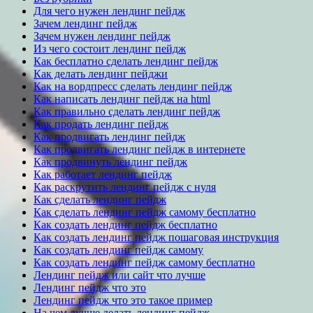
Для чего нужен лендинг пейдж
Зачем лендинг пейдж
Зачем нужен лендинг пейдж
Из чего состоит лендинг пейдж
Как бесплатно сделать лендинг пейдж
Как делать лендинг пейджи
Как на вордпресс сделать лендинг пейдж
Как написать лендинг пейдж на html
Как правильно сделать лендинг пейдж
Как продать лендинг пейдж
Как продвигать лендинг пейдж
Как продвигать лендинг пейдж в интернете
Как продвинуть лендинг пейдж
Как работает лендинг пейдж
Как раскрутить лендинг пейдж с нуля
Как сделать лендинг пейдж
Как сделать лендинг пейдж самому бесплатно
Как создать лендинг пейдж бесплатно
Как создать лендинг пейдж пошаговая инструкция
Как создать лендинг пейдж самому
Как создать лендинг пейдж самому бесплатно
Лендинг пейдж или сайт что лучше
Лендинг пейдж что это
Лендинг пейдж что это такое пример
На чем лучше делать лендинг пейдж