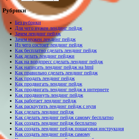
Рубрики
Без рубрики
Для чего нужен лендинг пейдж
Зачем лендинг пейдж
Зачем нужен лендинг пейдж
Из чего состоит лендинг пейдж
Как бесплатно сделать лендинг пейдж
Как делать лендинг пейджи
Как на вордпресс сделать лендинг пейдж
Как написать лендинг пейдж на html
Как правильно сделать лендинг пейдж
Как продать лендинг пейдж
Как продвигать лендинг пейдж
Как продвигать лендинг пейдж в интернете
Как продвинуть лендинг пейдж
Как работает лендинг пейдж
Как раскрутить лендинг пейдж с нуля
Как сделать лендинг пейдж
Как сделать лендинг пейдж самому бесплатно
Как создать лендинг пейдж бесплатно
Как создать лендинг пейдж пошаговая инструкция
Как создать лендинг пейдж самому