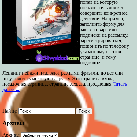
попав на которую
пользователь должен
совершить конкретное
действие. Например,
заполнить форму для
заказа товара или
подписки на рассылку,
зарегистрироваться,
позвонить по телефону,
указанному на этой
странице, и тому
подобное.
Лендинг пейджи называют разными фразами, но все они
несут одну смысловую нагрузку. Это страница входа,
посадочная страница, страница захвата, продающая
Читать
далее →
Найти:
Архивы
Архивы